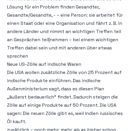
Lösung für ein Problem finden Gesandter,
Gesandte/Gesandte, - – eine Person: sie arbeitet für
einen Staat oder eine Organisation und fährt z. B. in
andere Länder und nimmt an wichtigen Treffen teil
an Gesprächen teil|nehmen – bei einem wichtigen
Treffen dabei sein und mit anderen über etwas
sprechen
Neue US-Zölle auf indische Waren
Die USA wollen zusätzliche Zölle von 25 Prozent auf
indische Produkte einführen. Das indische
Außenministerium sagt, dass es diesen Plan
„äußerst bedauerlich“ findet. Dadurch steigen die
Zölle auf einige Produkte auf 50 Prozent. Die USA
sagen: Die neuen Zölle gibt es, weil Indien russisches
Öl kauft.
zusätzlich – noch mehr; mehr, als es bisher schon