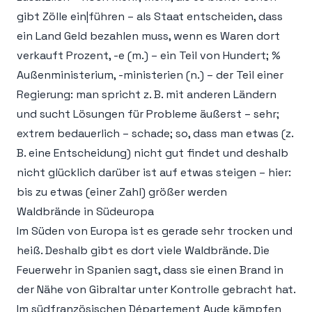
gibt Zölle ein|führen – als Staat entscheiden, dass
ein Land Geld bezahlen muss, wenn es Waren dort
verkauft Prozent, -e (m.) – ein Teil von Hundert; %
Außenministerium, -ministerien (n.) – der Teil einer
Regierung: man spricht z. B. mit anderen Ländern
und sucht Lösungen für Probleme äußerst – sehr;
extrem bedauerlich – schade; so, dass man etwas (z.
B. eine Entscheidung) nicht gut findet und deshalb
nicht glücklich darüber ist auf etwas steigen – hier:
bis zu etwas (einer Zahl) größer werden
Waldbrände in Südeuropa
Im Süden von Europa ist es gerade sehr trocken und
heiß. Deshalb gibt es dort viele Waldbrände. Die
Feuerwehr in Spanien sagt, dass sie einen Brand in
der Nähe von Gibraltar unter Kontrolle gebracht hat.
Im südfranzösischen Département Aude kämpfen