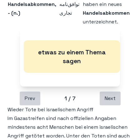
Handelsabkommen,
توافق‌نامه
haben ein neues
- (n.)
تجاری
Handelsabkommen
unterzeichnet.
etwas zu einem Thema
sagen
1
/
7
Prev
Next
Wieder Tote bei israelischem Angriff
Im Gazastreifen sind nach offiziellen Angaben
mindestens acht Menschen bei einem israelischen
Angriff getötet worden. Unter den Toten sind auch