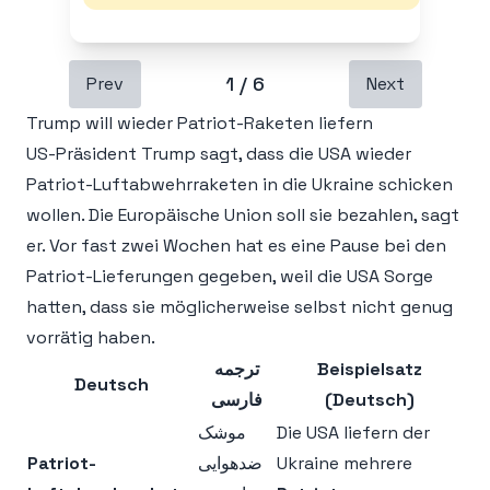
1
/
6
Prev
Next
Trump will wieder Patriot-Raketen liefern
US-Präsident Trump sagt, dass die USA wieder
Patriot-Luftabwehrraketen in die Ukraine schicken
wollen. Die Europäische Union soll sie bezahlen, sagt
er. Vor fast zwei Wochen hat es eine Pause bei den
Patriot-Lieferungen gegeben, weil die USA Sorge
hatten, dass sie möglicherweise selbst nicht genug
vorrätig haben.
ترجمه
Beispielsatz
Deutsch
فارسی
(Deutsch)
موشک
Die USA liefern der
Patriot-
ضدهوایی
Ukraine mehrere