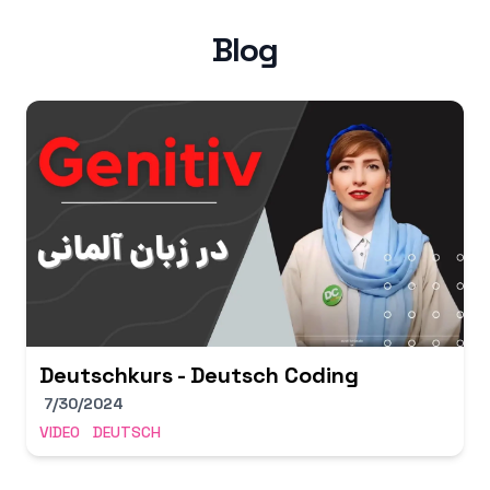
Blog
Deutschkurs - Deutsch Coding
7/30/2024
VIDEO
DEUTSCH