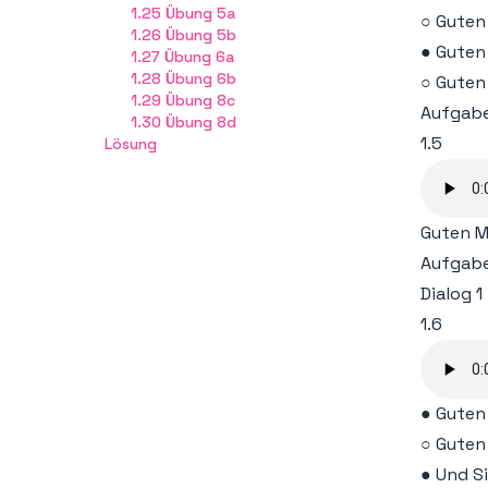
1.25 Übung 5a
○ Guten 
1.26 Übung 5b
Lin
● Guten
1.27 Übung 6a
1.28 Übung 6b
○ Guten 
Lin
1.29 Übung 8c
Aufgab
1.30 Übung 8d
1.5
Lösung
Lin
Lin
Guten M
Lin
Aufgab
Dialog 1
Lin
1.6
Lin
Lin
● Guten 
Lin
○ Guten
● Und S